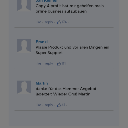
Jan Keilner
Copy 4 profit hat mir geholfen mein
online business aufzubauen
like
reply
174
Franzi
Klasse Produkt und vor allen Dingen ein
Super Support
like
reply
111
Martin
danke für das Hammer Angebot
jederzeit Wieder Gruß Martin
like
reply
41