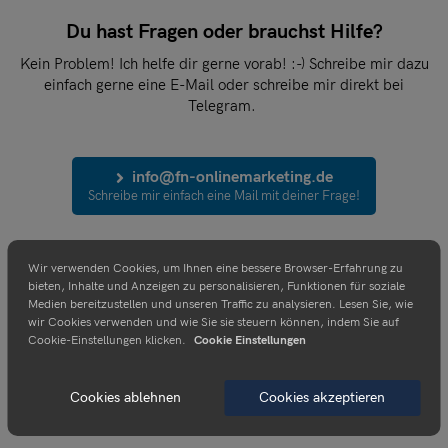
Du hast Fragen oder brauchst Hilfe?
Kein Problem! Ich helfe dir gerne vorab! :-) Schreibe mir dazu
einfach gerne eine E-Mail oder schreibe mir direkt bei
Telegram.
info@fn-onlinemarketing.de
Schreibe mir einfach eine Mail mit deiner Frage!
Hinweis: Du kannst dich jederzeit mit nur einem Klick wieder
Wir verwenden Cookies, um Ihnen eine bessere Browser-Erfahrung zu
austragen, wenn du keine weiteren E-Mails erhalten möchtest.
bieten, Inhalte und Anzeigen zu personalisieren, Funktionen für soziale
Medien bereitzustellen und unseren Traffic zu analysieren. Lesen Sie, wie
wir Cookies verwenden und wie Sie sie steuern können, indem Sie auf
Cookie-Einstellungen klicken.
Cookie Einstellungen
Cookies ablehnen
Cookies akzeptieren