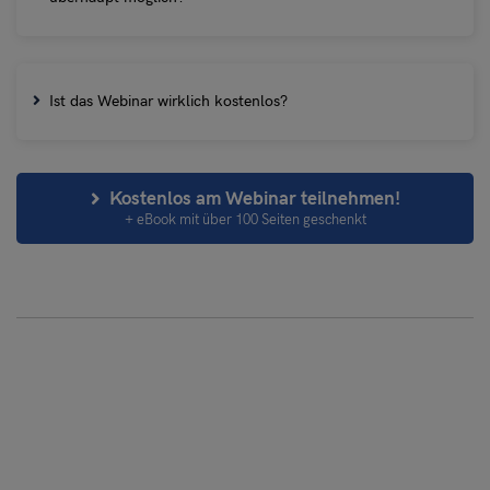
Ist das Webinar wirklich kostenlos?
Kostenlos am Webinar teilnehmen!
+ eBook mit über 100 Seiten geschenkt