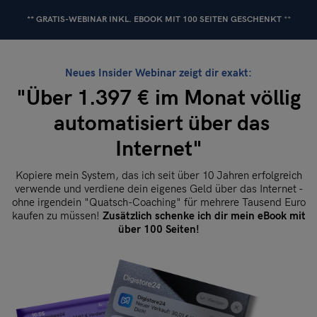
** GRATIS-WEBINAR
INKL. EBOOK MIT 100 SEITEN GESCHENKT
**
Neues Insider Webinar zeigt dir exakt:
"Über 1.397 € im Monat völlig
automatisiert über das
Internet"
Kopiere mein System, das ich seit über 10 Jahren erfolgreich
verwende und verdiene dein eigenes Geld über das Internet -
ohne irgendein "Quatsch-Coaching" für mehrere Tausend Euro
kaufen zu müssen!
Zusätzlich schenke ich dir mein eBook mit
über 100 Seiten!