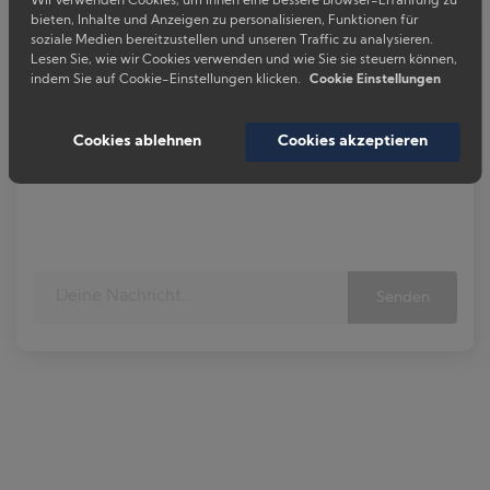
Wir verwenden Cookies, um Ihnen eine bessere Browser-Erfahrung zu
bieten, Inhalte und Anzeigen zu personalisieren, Funktionen für
soziale Medien bereitzustellen und unseren Traffic zu analysieren.
Lesen Sie, wie wir Cookies verwenden und wie Sie sie steuern können,
indem Sie auf Cookie-Einstellungen klicken.
Cookie Einstellungen
Cookies ablehnen
Cookies akzeptieren
Senden