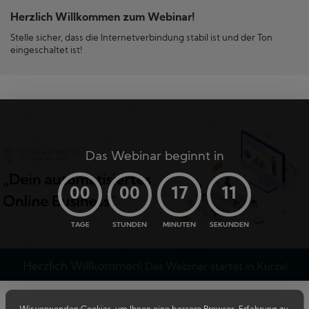
Herzlich Willkommen zum Webinar!
Stelle sicher, dass die Internetverbindung stabil ist und der Ton
eingeschaltet ist!
Das Webinar beginnt in
00
00
17
11
TAGE
STUNDEN
MINUTEN
SEKUNDEN